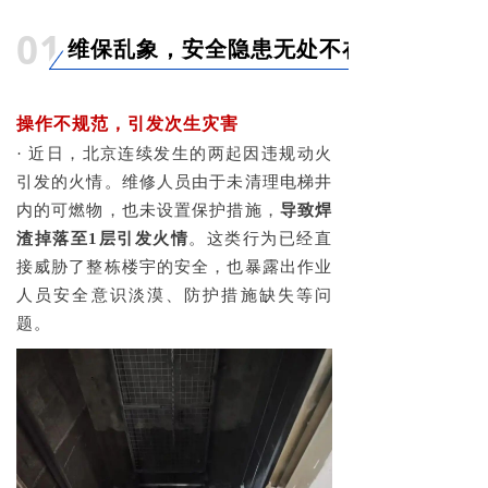
01
维保乱象，安全隐患无处不在
操作不规范，引发次生灾害
· 近日，北京连续发生的两起因违规动火
引发的火情。维修人员由于未清理电梯井
内的可燃物，也未设置保护措施，
导致焊
渣掉落至1层引发火情
。这类行为已经直
接威胁了整栋楼宇的安全，也暴露出作业
人员安全意识淡漠、防护措施缺失等问
题。