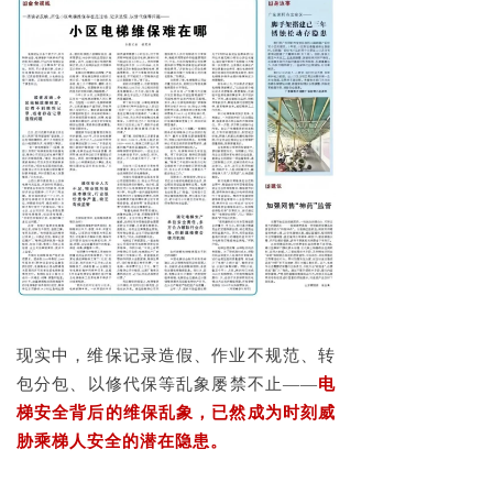
现实中，维保记录造假、作业不规范、转
包分包、以修代保等乱象屡禁不止——
电
梯安全背后的维保乱象，已然成为时刻威
胁乘梯人安全的潜在隐患。